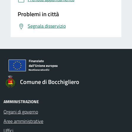
Problemi in città
Segnala disservizio
Comune di Bocchigliero
AMMINISTRAZIONE
Organi di governo
Aree amministrative
Uffici