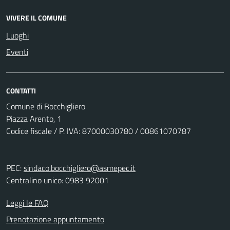
VIVERE IL COMUNE
Luoghi
Eventi
CONTATTI
Comune di Bocchigliero
Piazza Arento, 1
Codice fiscale / P. IVA: 87000030780 / 00861070787
PEC:
sindaco.bocchigliero@asmepec.it
Centralino unico: 0983 92001
Leggi le FAQ
Prenotazione appuntamento